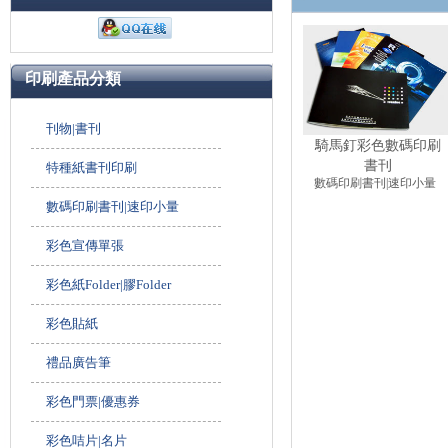
印刷產品分類
刊物|書刊
騎馬釘彩色數碼印刷
書刊
特種紙書刊印刷
數碼印刷書刊|速印小量
數碼印刷書刊|速印小量
彩色宣傳單張
彩色紙Folder|膠Folder
彩色貼紙
禮品廣告筆
彩色門票|優惠券
彩色咭片|名片