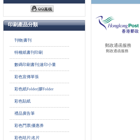
印刷產品分類
刊物|書刊
郵政通函服務
郵政通函服務
特種紙書刊印刷
數碼印刷書刊|速印小量
彩色宣傳單張
彩色紙Folder|膠Folder
彩色貼紙
禮品廣告筆
彩色門票|優惠券
彩色咭片|名片