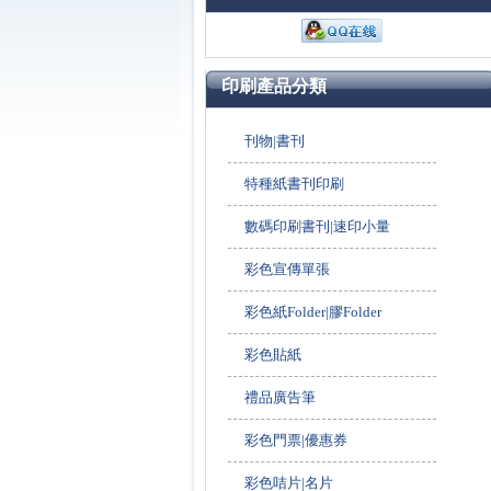
印刷產品分類
刊物|書刊
特種紙書刊印刷
數碼印刷書刊|速印小量
彩色宣傳單張
彩色紙Folder|膠Folder
彩色貼紙
禮品廣告筆
彩色門票|優惠券
彩色咭片|名片