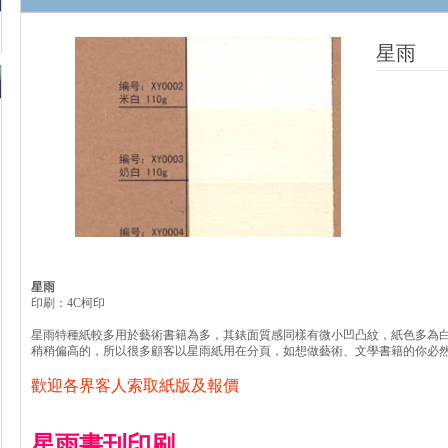
星雨
星雨
印刷：4C柯印
星雨特種紙較多用於藝術書籍為多，其錶面質感同樣有微小凹凸紋，紙色多為
稍稍偏高的，所以很多顧客以星雨紙用在分頁，如想做藝術、文學書籍的你必
歡迎各界客人索取紙版及報價
星雨書刊印刷