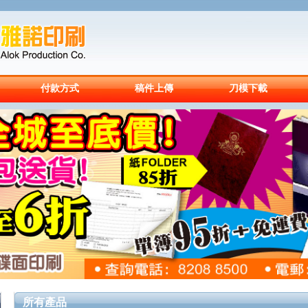
付款方式
稿件上傳
刀模下載
所有產品